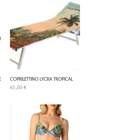
Быстрый просмотр
X
COPRILETTINO LYCRA TROPICAL
Цена
65,00 €