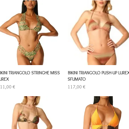
Быстрый просмотр
Быстрый просмотр
IKINI TRIANGOLO STRINGHE MISS
BIKINI TRIANGOLO PUSH-UP LURE
UREX
SFUMATO
ена
Цена
11,00 €
117,00 €