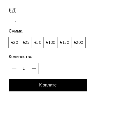
€20
Сумма
€20
€25
€50
€100
€150
€200
Количество
К оплате