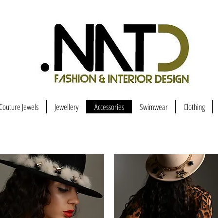
Couture Jewels
Jewellery
Accessories
Swimwear
Clothing