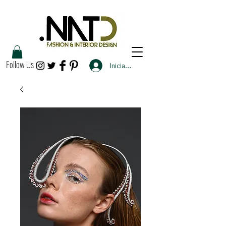
Follow Us
Iniciar sesión