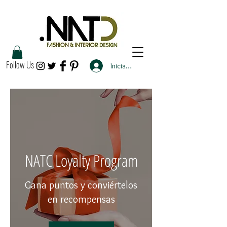
Follow Us
Iniciar sesión
NATC Loyalty Program
Gana puntos y conviértelos
en recompensas