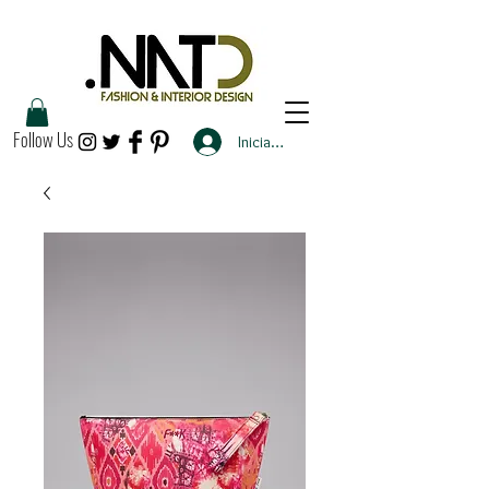
Follow Us
Iniciar sesión