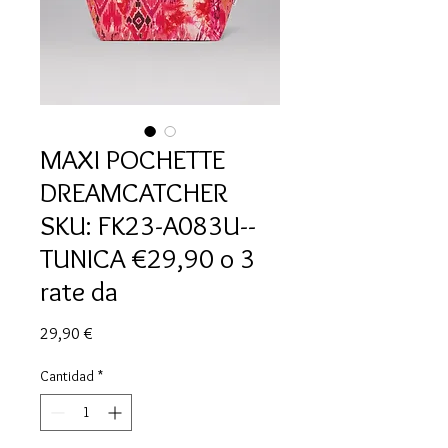
MAXI POCHETTE
DREAMCATCHER
SKU: FK23-A083U--
TUNICA €29,90 o 3
rate da
Precio
29,90 €
Cantidad
*