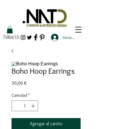
Follow Us
Iniciar sesión
Boho Hoop Earrings
Precio
30,00 €
Cantidad
*
Agregar al carrito