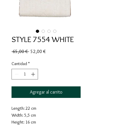
STYLE 7554 WHITE
Precio
Precio
 65,00 € 
52,00 €
de
oferta
Cantidad
*
Agregar al carrito
Length: 22 cm
Width: 5,5 cm
Height: 16 cm