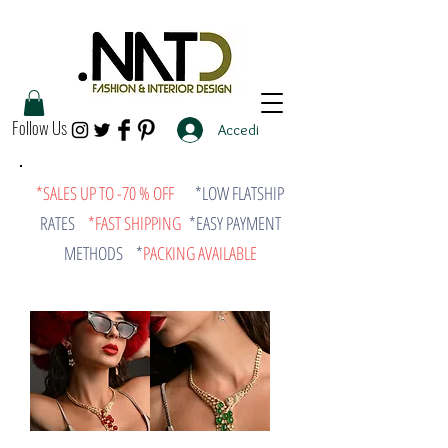
Follow Us
Accedi
*SALES UP TO -70 % OFF
*LOW FLATSHIP
RATES
*FAST SHIPPING
*EASY PAYMENT
METHODS *
PACKING AVAILABLE