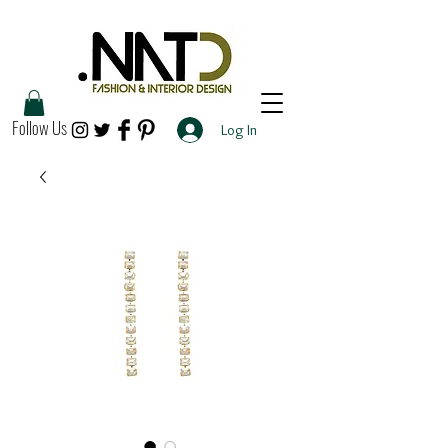
Follow Us
Log In