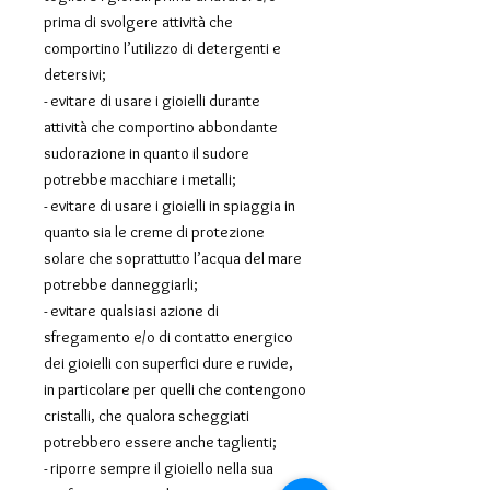
prima di svolgere attività che
comportino l’utilizzo di detergenti e
detersivi;
- evitare di usare i gioielli durante
attività che comportino abbondante
sudorazione in quanto il sudore
potrebbe macchiare i metalli;
- evitare di usare i gioielli in spiaggia in
quanto sia le creme di protezione
solare che soprattutto l’acqua del mare
potrebbe danneggiarli;
- evitare qualsiasi azione di
sfregamento e/o di contatto energico
dei gioielli con superfici dure e ruvide,
in particolare per quelli che contengono
cristalli, che qualora scheggiati
potrebbero essere anche taglienti;
- riporre sempre il gioiello nella sua