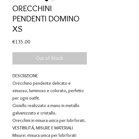
ORECCHINI
PENDENTI DOMINO
XS
Price
€135.00
Out of Stock
DESCRIZIONE
Orecchino pendente delicato e
sinuoso, luminoso e colorato, perfetto
per ogni outfit.
Gioiello realizzato a mano in metallo
galvanizzato e cristallo.
Orecchini in misura unica per lobi forati.
VESTIBILITÁ, MISURE E MATERIALI
Misure: misura unica per lobi forati